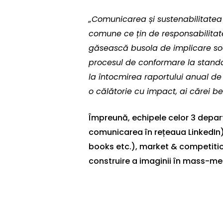
„Comunicarea și sustenabilitatea
comune ce țin de responsabilitat
găsească busola de implicare soci
procesul de conformare la standa
la întocmirea raportului anual de
o călătorie cu impact, ai cărei ben
Împreună, echipele celor 3 depart
comunicarea în rețeaua LinkedIn)
books etc.), market & competitio
construire a imaginii în mass-me