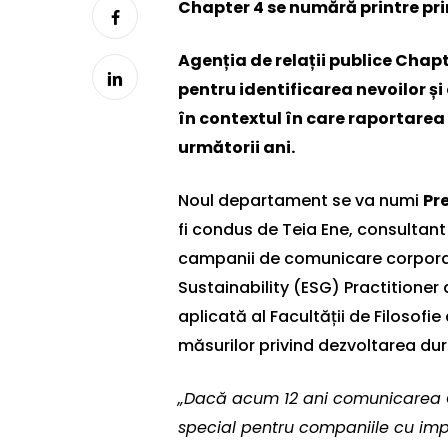
Chapter 4 se numără printre pr
Agenția de relații publice Chap
pentru identificarea nevoilor ș
în contextul în care raportarea
următorii ani.
Noul departament se va numi
Pr
fi condus de Teia Ene, consultant 
campanii de comunicare corporate 
Sustainability (ESG) Practitioner
aplicată al Facultății de Filosofi
măsurilor privind dezvoltarea dur
„Dacă acum 12 ani comunicarea CS
special pentru companiile cu impac