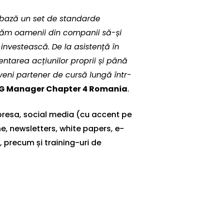
 bază un set de standarde
tăm oamenii din companii să-și
investească. De la asistență în
tarea acțiunilor proprii și până
veni partener de cursă lungă într-
 ESG Manager Chapter 4 Romania
.
u presa, social media (cu accent pe
e, newsletters, white papers, e-
 precum și training-uri de