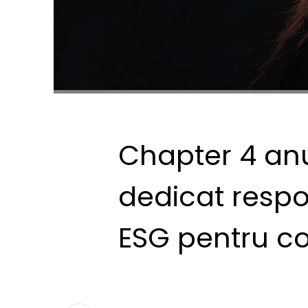
Chapter 4 an
dedicat respon
ESG pentru c