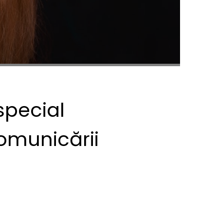
special
comunicării